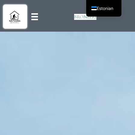
Estonian
BRONEERI